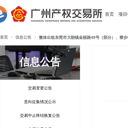
首页
项目
首页
信息公告
信息公告
交易变更公告
意向征集情况公示
交易中止终结恢复公告