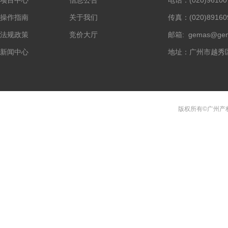
项目中心
信息公告
电话：(020)96100
操作指南
关于我们
传真：(020)89160
法规政策
竞价大厅
邮箱: gemas@gem
新闻中心
地址：广州市越秀
版权所有©广州产