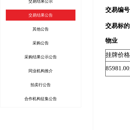
交易结果公示
交易编号：G
交易结果公告
交易标的
其他公告
物业
采购公告
挂牌价
采购结果公示公告
85981.
同业机构推介
拍卖行公告
合作机构征集公告