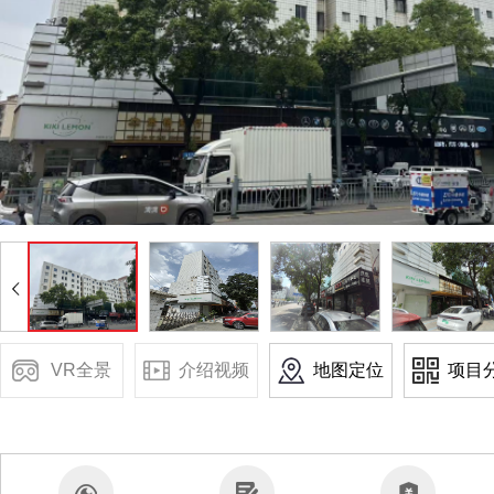
VR全景
介绍视频
地图定位
项目