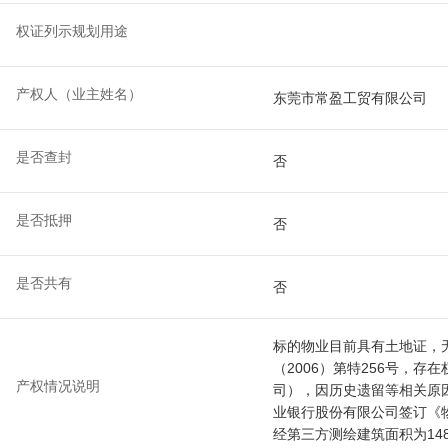
权证列示规划用途
产权人（业主姓名）
东莞市常盈工贸有限公司
是否查封
否
是否抵押
否
是否共有
否
标的物业目前具有土地证，
（2006）第特256号，
产权情况说明
司），因历史遗留等相关原
业银行股份有限公司签订《
经第三方测绘建筑面积为148