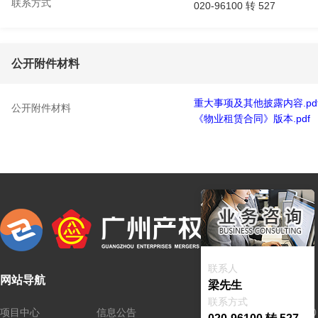
联系方式
020-96100 转 527
公开附件材料
重大事项及其他披露内容.pd
公开附件材料
《物业租赁合同》版本.pdf
联系人
网站导航
联系我们
梁先生
联系方式
项目中心
信息公告
电话：(020)96100