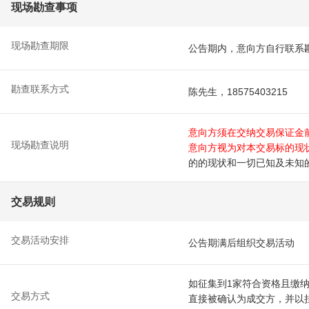
现场勘查事项
现场勘查期限
公告期内，意向方自行联系
勘查联系方式
陈先生，18575403215
意向方须在交纳交易保证金
现场勘查说明
意向方视为对本交易标的现
的的现状和一切已知及未知
交易规则
交易活动安排
公告期满后组织交易活动
如征集到1家符合资格且缴
交易方式
直接被确认为成交方，并以