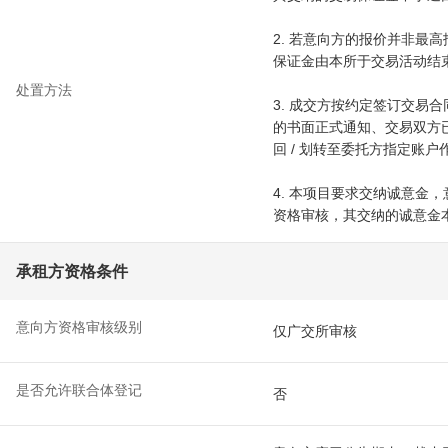
2. 若意向方的报价并非最
保证金由本所于交易活动结束
处置方法
3. 成交方按约定签订交易
的书面正式通知、交易双方已
回 / 划转至委托方指定账
4. 本项目要求交纳诚意金
资格审核，其交纳的诚意金本
承租方资格条件
意向方资格审核级别
仅广交所审核
是否允许联合体登记
否