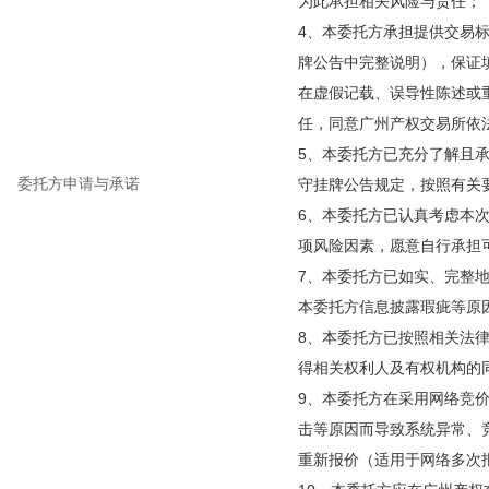
为此承担相关风险与责任；
4、本委托方承担提供交易
牌公告中完整说明），保证
在虚假记载、误导性陈述或
任，同意广州产权交易所依
5、本委托方已充分了解且
委托方申请与承诺
守挂牌公告规定，按照有关
6、本委托方已认真考虑本
项风险因素，愿意自行承担
7、本委托方已如实、完整
本委托方信息披露瑕疵等原
8、本委托方已按照相关法
得相关权利人及有权机构的
9、本委托方在采用网络竞
击等原因而导致系统异常、
重新报价（适用于网络多次