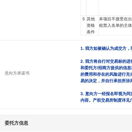
5
其他
本项目不接受在
资格
租禁入名单的主
条件
1. 我方如被确认为成交方
2. 我方将自行对交易标的
和委托方/招商方提供的信
意向方承诺书
的费用和存在的风险进行充
易的决定，并自行承担所涉
3. 意向方一经报名即视为
内容。产权交易所制度详见
委托方信息