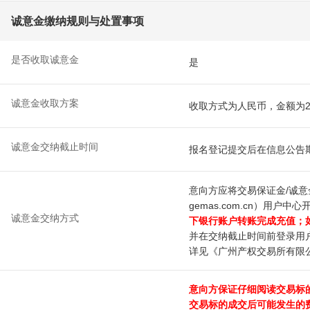
诚意金缴纳规则与处置事项
是否收取诚意金
是
诚意金收取方案
收取方式为人民币，金额为20
诚意金交纳截止时间
报名登记提交后在信息公告期
意向方应将交易保证金/诚意
gemas.com.cn）用户
诚意金交纳方式
下银行账户转账完成充值；
并在交纳截止时间前登录用
详见《广州产权交易所有限
意向方保证仔细阅读交易标
交易标的成交后可能发生的